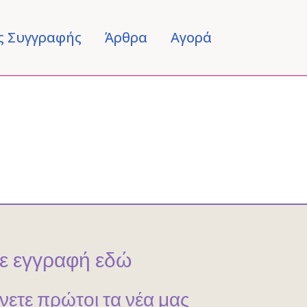
ς Συγγραφής
Άρθρα
Αγορά
ε εγγραφή εδώ
ίνετε πρώτοι τα νέα μας