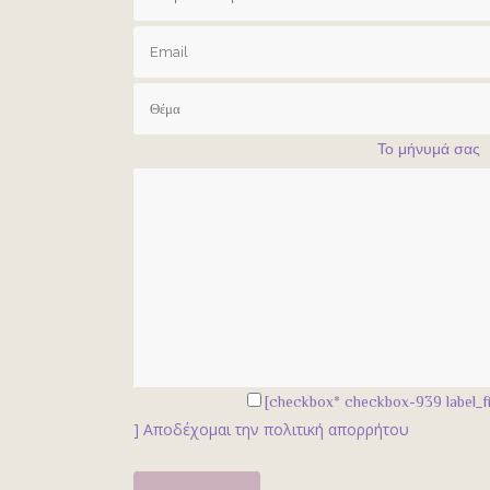
Το μήνυμά σας
[checkbox* checkbox-939 label_fi
]
Αποδέχομαι την πολιτική απορρήτου