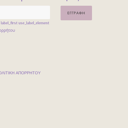
abel_first use_label_element
πορρήτου
ΟΛΙΤΙΚΗ ΑΠΟΡΡΗΤΟΥ