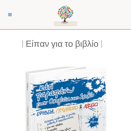
| Είπαν για το βιβλίο |