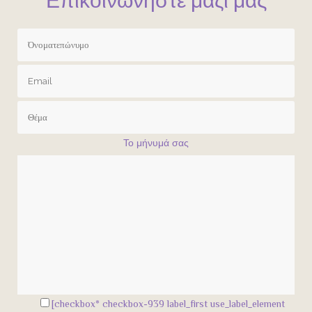
Επικοινωνήστε μαζί μας
Το μήνυμά σας
[checkbox* checkbox-939 label_first use_label_element