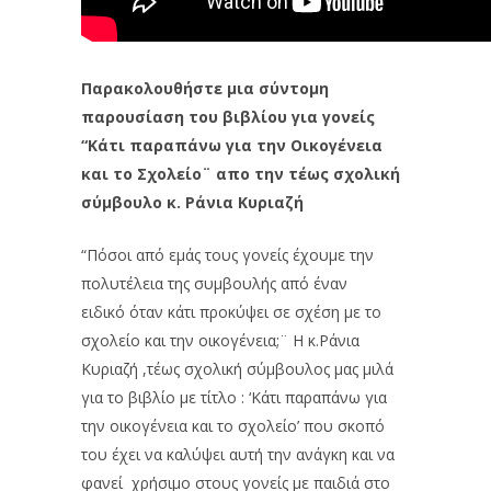
Παρακολουθήστε μια σύντομη
παρουσίαση του βιβλίου για γονείς
“Κάτι παραπάνω για την Οικογένεια
και το
Σχολείο¨ απο την τέως σχολική
σύμβουλο κ. Ράνια Κυριαζή
“Πόσοι από εμάς τους γονείς έχουμε την
πολυτέλεια της συμβουλής από έναν
ειδικό όταν κάτι προκύψει σε σχέση με το
σχολείο και την οικογένεια;¨ Η κ.Ράνια
Κυριαζή ,τέως σχολική σύμβουλος μας μιλά
για το βιβλίο με τίτλο : ‘Κάτι παραπάνω για
την οικογένεια και το σχολείο’ που σκοπό
του έχει να καλύψει αυτή την ανάγκη και να
φανεί χρήσιμο στους γονείς με παιδιά στο