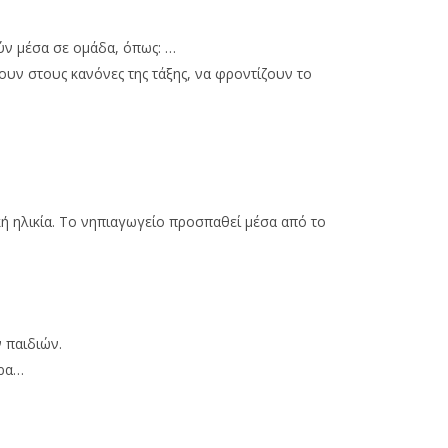
ούν μέσα σε ομάδα, όπως: …
ύουν στους κανόνες της τάξης, να φροντίζουν το
κή ηλικία. Το νηπιαγωγείο προσπαθεί μέσα από το
 παιδιών.
ερα…