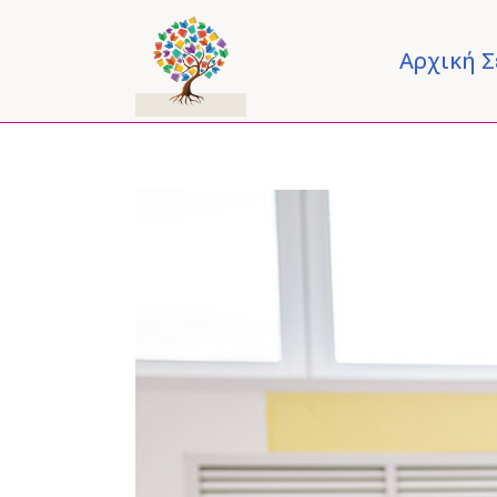
Αρχική Σ