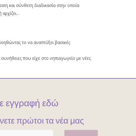
τατη και σύνθετη διαδικασία στην οποία
ή αρχίζει…
βοηθώντας το να αναπτύξει βασικές
ι συνήθειες που είχε στο νηπιαγωγείο με νέες
ε εγγραφή εδώ
ίνετε πρώτοι τα νέα μας