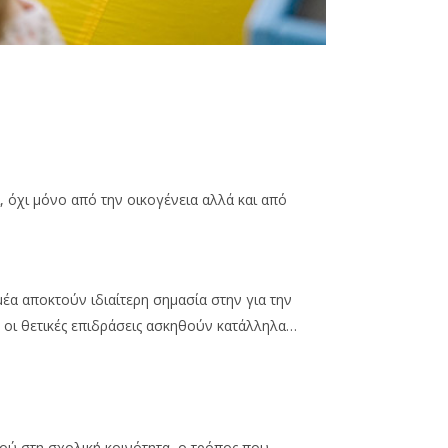
, όχι μόνο από την οικογένεια αλλά και από
μέα αποκτούν ιδιαίτερη σημασία στην για την
ν οι θετικές επιδράσεις ασκηθούν κατάλληλα…
διού στη σχολική κοινότητα, ο τρόπος που