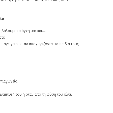
ίο
οβάλουμε τα άγχη μας και….
ώστε…
πιαγωγείο. Όταν αποχωρίζονται τα παιδιά τους,
ηπιαγωγείο.
ανάπτυξή του ή όταν από τη φύση του είναι