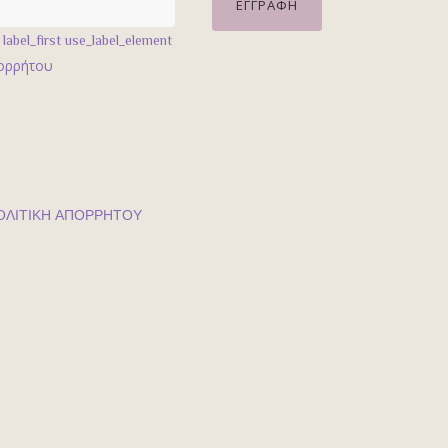
abel_first use_label_element
πορρήτου
ΟΛΙΤΙΚΗ ΑΠΟΡΡΗΤΟΥ