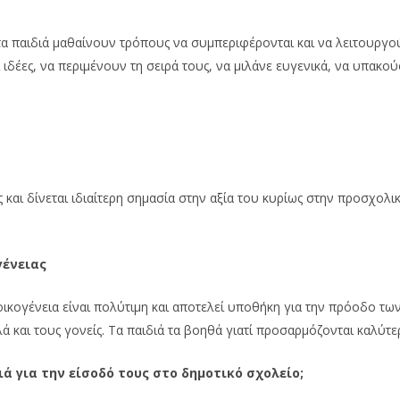
 τα παιδιά μαθαίνουν τρόπους να συμπεριφέρονται και να λειτουργ
 ιδέες, να περιμένουν τη σειρά τους, να μιλάνε ευγενικά, να υπακο
 και δίνεται ιδιαίτερη σημασία στην αξία του κυρίως στην προσχολι
γένειας
ικογένεια είναι πολύτιμη και αποτελεί υποθήκη για την πρόοδο των
ά και τους γονείς. Τα παιδιά τα βοηθά γιατί προσαρμόζονται καλύτ
ά για την είσοδό τους στο δημοτικό σχολείο;