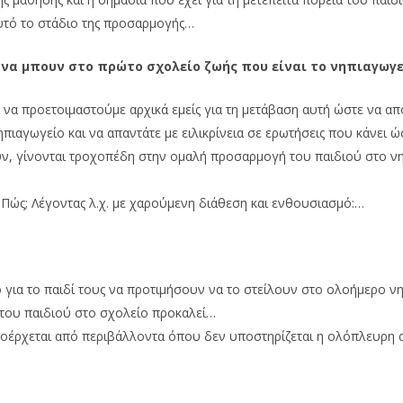
υτό το στάδιο της προσαρμογής…
ς να μπουν στο πρώτο σχολείο ζωής που είναι το νηπιαγωγε
 να προετοιμαστούμε αρχικά εμείς για τη μετάβαση αυτή ώστε να απ
νηπιαγωγείο και να απαντάτε με ειλικρίνεια σε ερωτήσεις που κάνει 
ύν, γίνονται τροχοπέδη στην ομαλή προσαρμογή του παιδιού στο νη
ώς; Λέγοντας λ.χ. με χαρούμενη διάθεση και ενθουσιασμό:…
 για το παιδί τους να προτιμήσουν να το στείλουν στο ολοήμερο ν
του παιδιού στο σχολείο προκαλεί…
 προέρχεται από περιβάλλοντα όπου δεν υποστηρίζεται η ολόπλευρη 