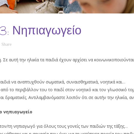
3: Νηπιαγωγείο
Share
. Σε αυτή την ηλικία τα παιδιά έχουν αρχίσει να κοινωνικοποιούνται
παιδιά να αναπτυχθούν σωματικά, συναισθηματικά, νοητικά και…
ι από το περιβάλλον του το παιδί στον νοητικό και τον γλωσσικό το
αι δραματικές. Αντιλαμβανόμαστε λοιπόν ότι σε αυτήν την ηλικία, α
το νηπιαγωγείο
ον/τη νηπιαγωγό για όλους τους γονείς των παιδιών της τάξης…
ης μάθησης και η σημασία που έχει για τη μετέπειτα πορεία του παι