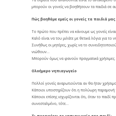
μπορούν οι γονείς να βοηθήσουν τα παιδιά σε α
Πώς βοηθάμε εμείς οι γονείς τα παιδιά μα
To πρώτο που πρέπει να κάνουμε ως γονείς είναι
Καλό είναι να του μιλάτε με θετικά λόγια για το 
Συνήθως οι μητέρες, χωρίς να το συνειδητοποιο
νιώθουν…
Μπορούν όμως να φανούν πραγματικά χρήσιμες. Π
Ολοήμερο νηπιαγωγείο
Πολλοί γονείς αναρωτιούνται αν θα ήταν χρήσιμο
Κάποιοι υποστηρίζουν ότι η πολύωρη παραμονή 
Κάποιοι επίσης ισχυρίζονται ότι, όταν το παιδί
συνεσταλμένο, τότε…
Τι προσφέρει το νηπιαγωγείο στο παιδί;