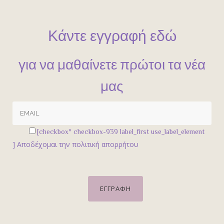
Κάντε εγγραφή εδώ
για να μαθαίνετε πρώτοι τα νέα
μας
[checkbox* checkbox-939 label_first use_label_element
]
Αποδέχομαι την πολιτική απορρήτου