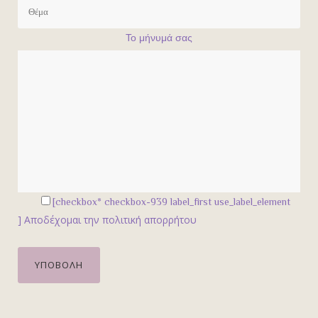
Το μήνυμά σας
[checkbox* checkbox-939 label_first use_label_element
]
Αποδέχομαι την πολιτική απορρήτου