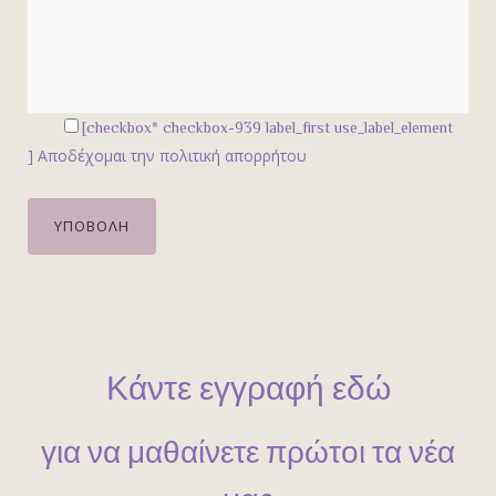
[checkbox* checkbox-939 label_first use_label_element
]
Αποδέχομαι την πολιτική απορρήτου
Κάντε εγγραφή εδώ
για να μαθαίνετε πρώτοι τα νέα