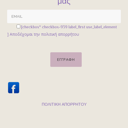
μας
[checkbox* checkbox-939 label_first use_label_element
]
Αποδέχομαι την πολιτική απορρήτου
ΠΟΛΙΤΙΚΗ ΑΠΟΡΡΗΤΟΥ