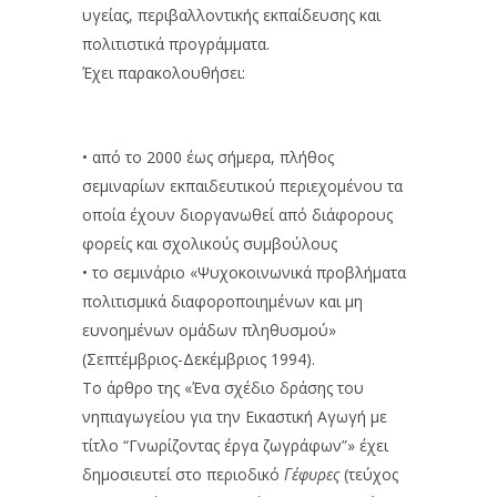
υγείας, περιβαλλοντικής εκπαίδευσης και
πολιτιστικά προγράμματα.
Έχει παρακολουθήσει:
• από το 2000 έως σήμερα, πλήθος
σεμιναρίων εκπαιδευτικού περιεχομένου τα
οποία έχουν διοργανωθεί από διάφορους
φορείς και σχολικούς συμβούλους
• το σεμινάριο «Ψυχοκοινωνικά προβλήματα
πολιτισμικά διαφοροποιημένων και μη
ευνοημένων ομάδων πληθυσμού»
(Σεπτέμβριος-Δεκέμβριος 1994).
Το άρθρο της «Ένα σχέδιο δράσης του
νηπιαγωγείου για την Εικαστική Αγωγή με
τίτλο “Γνωρίζοντας έργα ζωγράφων”» έχει
δημοσιευτεί στο περιοδικό
Γέφυρες
(τεύχος